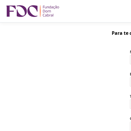
Para te 