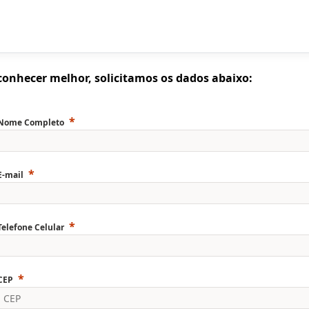
conhecer melhor, solicitamos os dados abaixo:
Nome Completo
E-mail
Telefone Celular
CEP